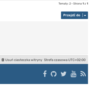
Tematy: 2 • Strona
1
z
1
Przejdź do
Usuń ciasteczka witryny
Strefa czasowa
UTC+02:00