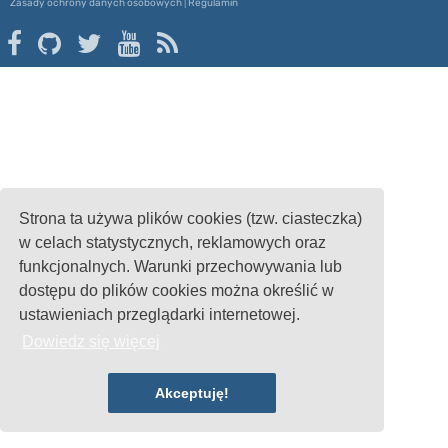
Zasady ochrony danych osobowych
|
Regulamin
Strona ta używa plików cookies (tzw. ciasteczka)
w celach statystycznych, reklamowych oraz
funkcjonalnych. Warunki przechowywania lub
dostępu do plików cookies można określić w
ustawieniach przeglądarki internetowej.
Dowiedz się więcej
Akceptuję!